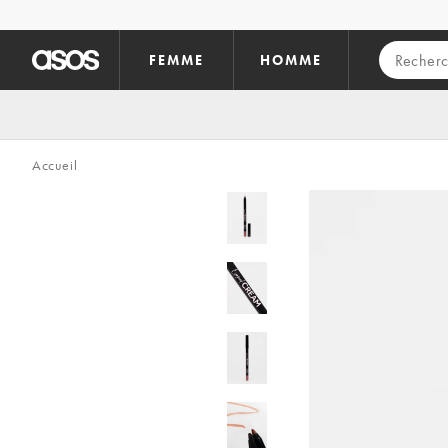
Aller au contenu principal
FEMME
HOMME
Accueil