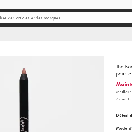
The Be
pour le
Maint
Mainten
Meilleur 
Avant 13
Détail 
Mode d