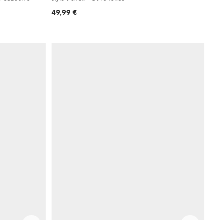
49,99 €