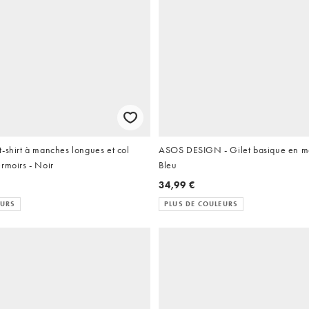
-shirt à manches longues et col
ASOS DESIGN - Gilet basique en mai
rmoirs - Noir
Bleu
34,99 €
EURS
PLUS DE COULEURS