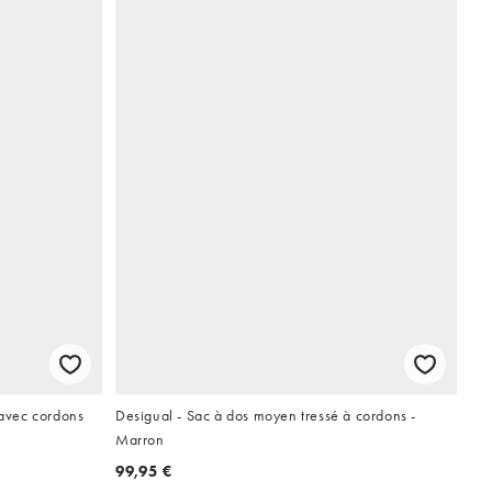
 avec cordons
Desigual - Sac à dos moyen tressé à cordons -
Marron
99,95 €