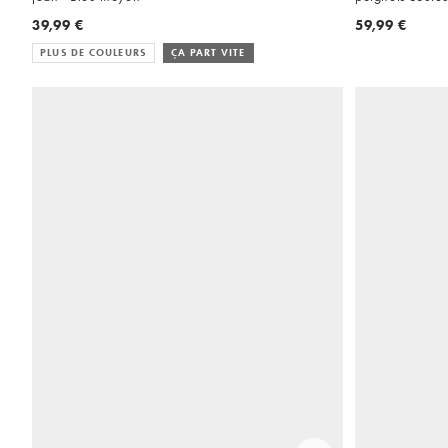
39,99 €
59,99 €
PLUS DE COULEURS
ÇA PART VITE