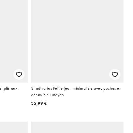
t plis aux
Stradivarius Petite jean minimaliste avec poches en
denim bleu moyen
35,99 €