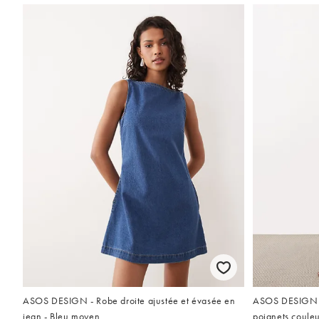
ASOS DESIGN - Robe droite ajustée et évasée en
ASOS DESIGN r
jean - Bleu moyen
poignets couleu