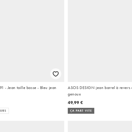
91 - Jean taille basse - Bleu jean
ASOS DESIGN jean barrel à revers e
genoux
49,99 €
EURS
ÇA PART VITE