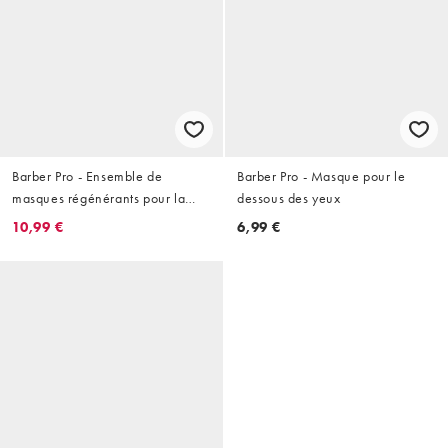
Barber Pro - Ensemble de
Barber Pro - Masque pour le
masques régénérants pour la
dessous des yeux
peau
10,99 €
6,99 €