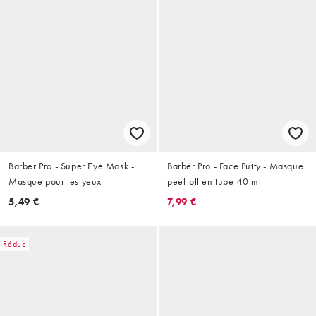
Barber Pro - Super Eye Mask -
Barber Pro - Face Putty - Masque
Masque pour les yeux
peel-off en tube 40 ml
5,49 €
7,99 €
Réduc