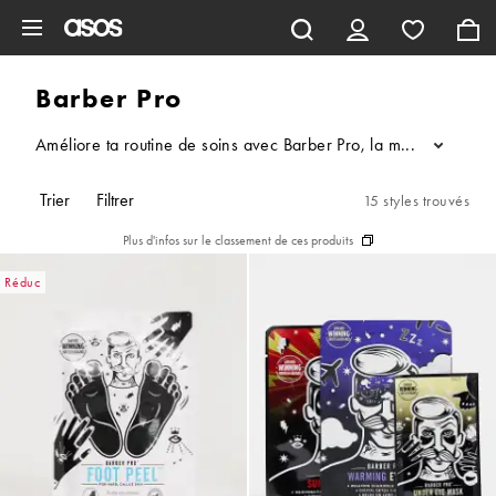
Aller au contenu principal
Barber Pro
Améliore ta routine de soins avec Barber Pro, la marque britann
...
Trier
Filtrer
15 styles trouvés
Plus d'infos sur le classement de ces produits
Réduc