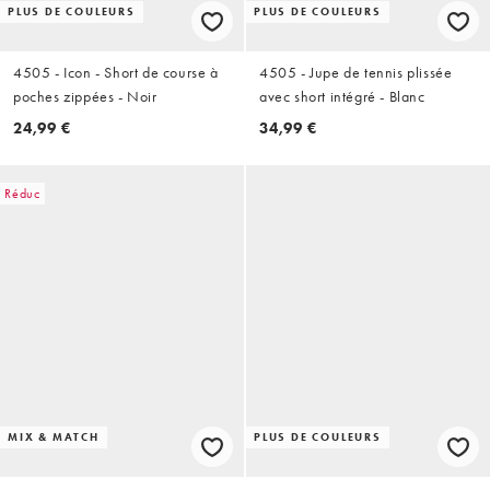
PLUS DE COULEURS
PLUS DE COULEURS
4505 - Icon - Short de course à
4505 - Jupe de tennis plissée
poches zippées - Noir
avec short intégré - Blanc
24,99 €
34,99 €
Réduc
MIX & MATCH
PLUS DE COULEURS