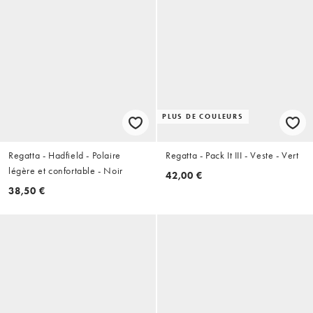
PLUS DE COULEURS
Regatta - Hadfield - Polaire
Regatta - Pack It III - Veste - Vert
légère et confortable - Noir
42,00 €
38,50 €