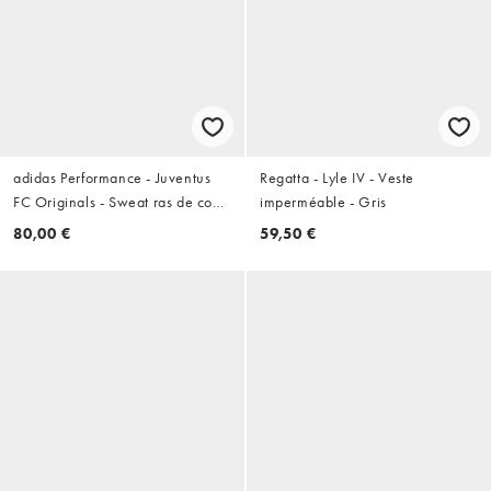
adidas Performance - Juventus
Regatta - Lyle IV - Veste
FC Originals - Sweat ras de cou -
imperméable - Gris
Noir
80,00 €
59,50 €