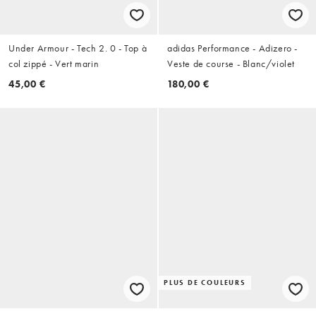
Under Armour - Tech 2. 0 - Top à
adidas Performance - Adizero -
col zippé - Vert marin
Veste de course - Blanc/violet
45,00 €
180,00 €
PLUS DE COULEURS