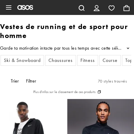
Aller au contenu principal
Vestes de running et de sport pour
homme
Garde ta motivation intacte par tous les temps avec cette sélection 
...
Ski & Snowboard
Chaussures
Fitness
Course
Top
Trier
Filtrer
70 styles trouvés
Plus d'infos sur le classement de ces produits