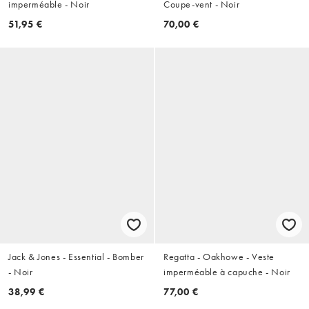
imperméable - Noir
Coupe-vent - Noir
51,95 €
70,00 €
Jack & Jones - Essential - Bomber
Regatta - Oakhowe - Veste
- Noir
imperméable à capuche - Noir
38,99 €
77,00 €