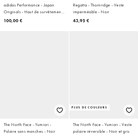
adidas Performance - Japan
Regatta - Thornridge - Veste
Originals - Haut de survêtement -
imperméable - Noir
Noir
100,00 €
43,95 €
PLUS DE COULEURS
The North Face - Yumiori -
The North Face - Yumiori - Veste
Polaire sans manches - Noir
polaire réversible - Noir et gris