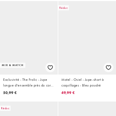
Réduc
MIX & MATCH
Exclusivité - The Frolic - Jupe
Motel - Osiel - Jupe-short à
longue d'ensemble près du corps
coquillages - Bleu poudré
avec détail drapé noué à la taille
50,99 €
49,99 €
- Bleu pastel
Réduc