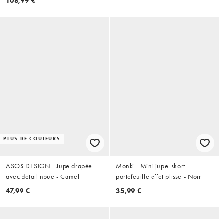
108,99 €
PLUS DE COULEURS
ASOS DESIGN - Jupe drapée
Monki - Mini jupe-short
avec détail noué - Camel
portefeuille effet plissé - Noir
47,99 €
35,99 €