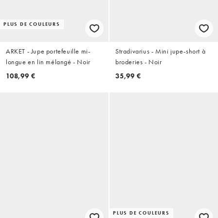
PLUS DE COULEURS
ARKET - Jupe portefeuille mi-
Stradivarius - Mini jupe-short à
longue en lin mélangé - Noir
broderies - Noir
108,99 €
35,99 €
PLUS DE COULEURS