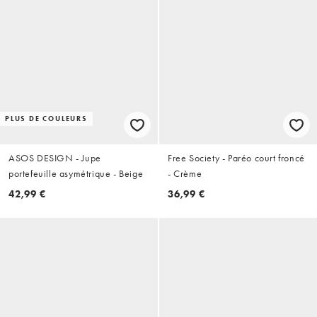
PLUS DE COULEURS
ASOS DESIGN - Jupe
Free Society - Paréo court froncé
portefeuille asymétrique - Beige
- Crème
42,99 €
36,99 €