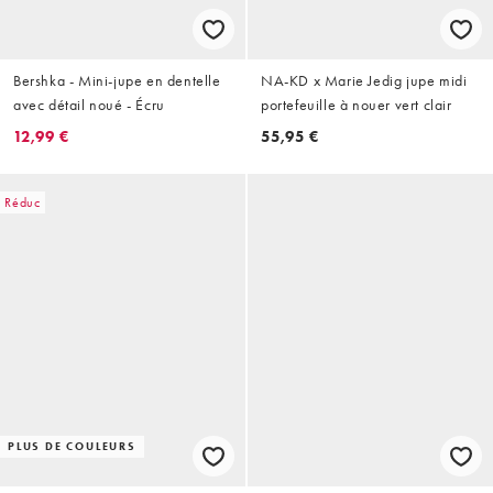
Bershka - Mini-jupe en dentelle
NA-KD x Marie Jedig jupe midi
avec détail noué - Écru
portefeuille à nouer vert clair
12,99 €
55,95 €
Réduc
PLUS DE COULEURS