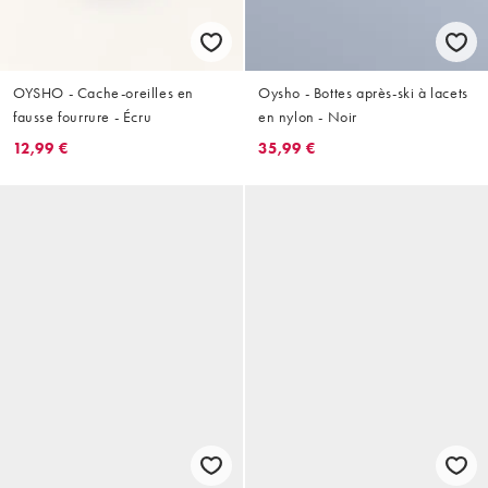
OYSHO - Cache-oreilles en
Oysho - Bottes après-ski à lacets
fausse fourrure - Écru
en nylon - Noir
12,99 €
35,99 €