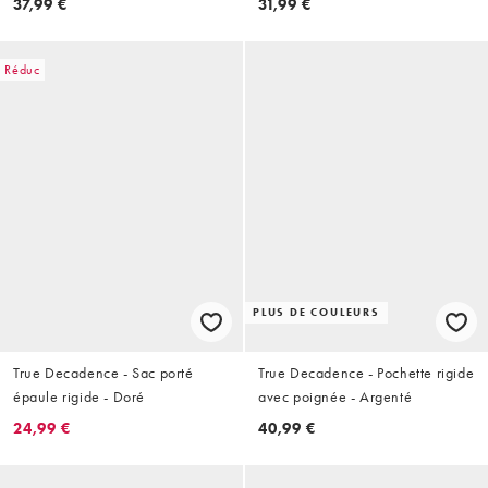
37,99 €
31,99 €
Réduc
PLUS DE COULEURS
True Decadence - Sac porté
True Decadence - Pochette rigide
épaule rigide - Doré
avec poignée - Argenté
24,99 €
40,99 €