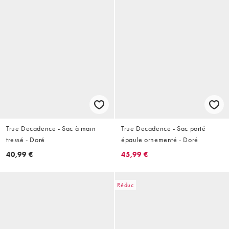
True Decadence - Sac à main
True Decadence - Sac porté
tressé - Doré
épaule ornementé - Doré
40,99 €
45,99 €
Réduc