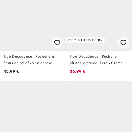
PLUS DE COULEURS
True Decadence - Pochette à
True Decadence - Pochette
fleurs en relief - Vert et rose
plissée à bandoulière - Crème
43,99 €
36,99 €