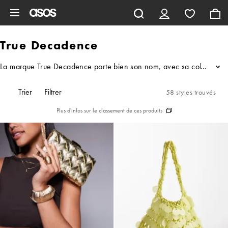
Aller au contenu principal
True Decadence
La marque True Decadence porte bien son nom, avec sa collection parf
...
Trier
Filtrer
58 styles trouvés
Plus d'infos sur le classement de ces produits