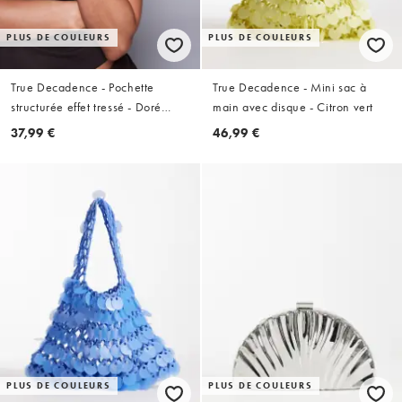
PLUS DE COULEURS
PLUS DE COULEURS
True Decadence - Pochette
True Decadence - Mini sac à
structurée effet tressé - Doré
main avec disque - Citron vert
métallisé
37,99 €
46,99 €
PLUS DE COULEURS
PLUS DE COULEURS