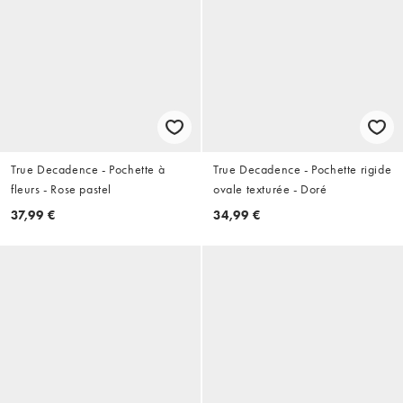
True Decadence - Pochette à
True Decadence - Pochette rigide
fleurs - Rose pastel
ovale texturée - Doré
37,99 €
34,99 €