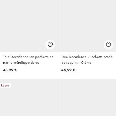
True Decadence sac pochette en
True Decadence - Pochette ornée
maille métallique dorée
de sequins - Crème
43,99 €
46,99 €
Réduc