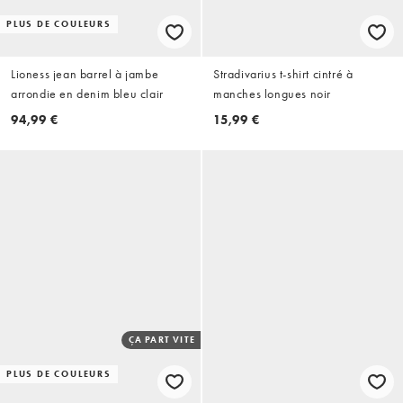
PLUS DE COULEURS
Lioness jean barrel à jambe
Stradivarius t-shirt cintré à
arrondie en denim bleu clair
manches longues noir
94,99 €
15,99 €
ÇA PART VITE
PLUS DE COULEURS