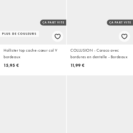
ÇA PART VITE
ÇA PART VITE
PLUS DE COULEURS
Hollister top cache-cœur col V
COLLUSION - Caraco avec
bordeaux
bordures en dentelle - Bordeaux
15,95 €
11,99 €