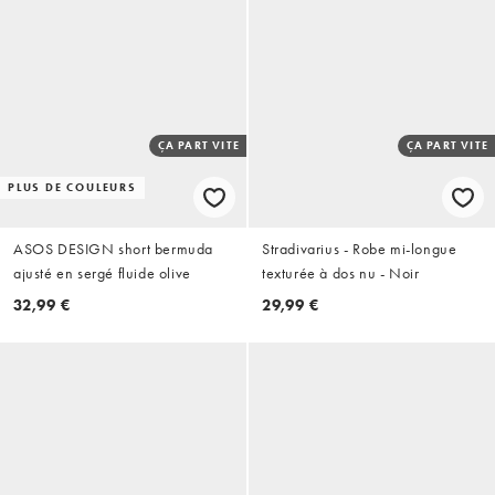
ÇA PART VITE
ÇA PART VITE
PLUS DE COULEURS
ASOS DESIGN short bermuda
Stradivarius - Robe mi-longue
ajusté en sergé fluide olive
texturée à dos nu - Noir
32,99 €
29,99 €