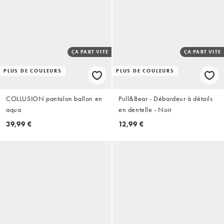
ÇA PART VITE
ÇA PART VITE
PLUS DE COULEURS
PLUS DE COULEURS
COLLUSION pantalon ballon en
Pull&Bear - Débardeur à détails
aqua
en dentelle - Noir
39,99 €
12,99 €