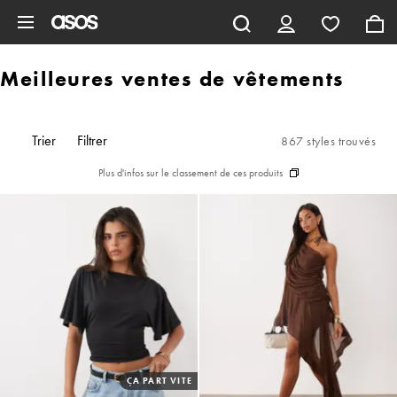
Aller au contenu principal
Meilleures ventes de vêtements
Trier
Filtrer
867 styles trouvés
Plus d'infos sur le classement de ces produits
ÇA PART VITE