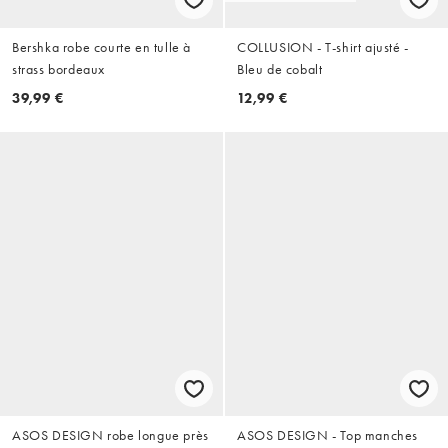
Bershka robe courte en tulle à
COLLUSION - T-shirt ajusté -
strass bordeaux
Bleu de cobalt
39,99 €
12,99 €
ASOS DESIGN robe longue près
ASOS DESIGN - Top manches