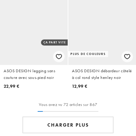
ÇA PART VITE
PLUS DE COULEURS
ASOS DESIGN legging sans
ASOS DESIGN débardeur côtelé
couture avec sous-pied noir
à col rond style henley noir
22,99 €
12,99 €
Vous avez vu 72 articles sur 867
CHARGER PLUS