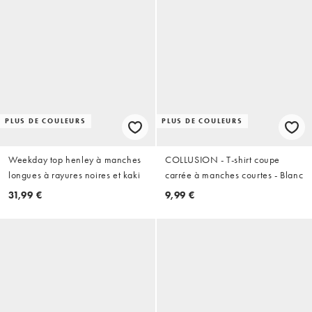
PLUS DE COULEURS
PLUS DE COULEURS
Weekday top henley à manches
COLLUSION - T-shirt coupe
longues à rayures noires et kaki
carrée à manches courtes - Blanc
31,99 €
9,99 €