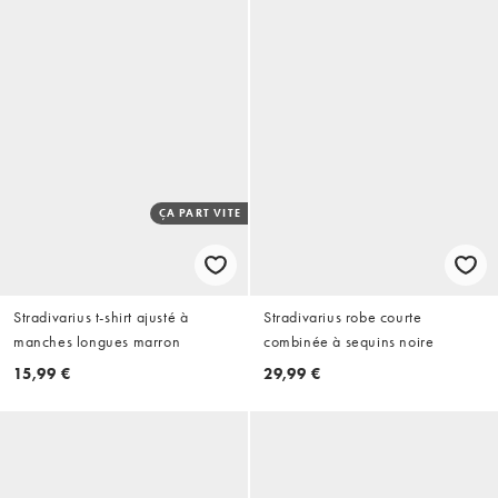
ÇA PART VITE
Stradivarius t-shirt ajusté à
Stradivarius robe courte
manches longues marron
combinée à sequins noire
15,99 €
29,99 €