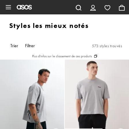
Aller au contenu principal
Styles les mieux notés
Trier
Filtrer
573 styles trouvés
Plus d'infos sur le classement de ces produits