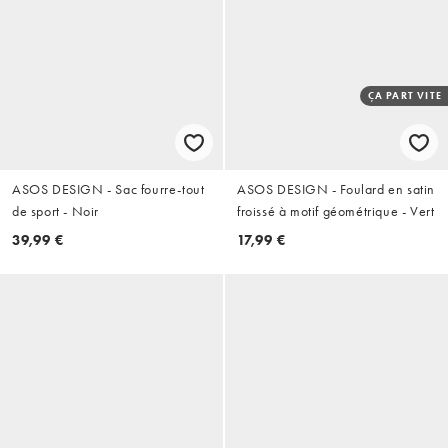
ÇA PART VITE
ASOS DESIGN - Sac fourre-tout
ASOS DESIGN - Foulard en satin
de sport - Noir
froissé à motif géométrique - Vert
39,99 €
17,99 €