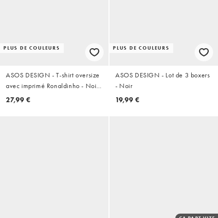
PLUS DE COULEURS
PLUS DE COULEURS
ASOS DESIGN - T-shirt oversize
ASOS DESIGN - Lot de 3 boxers
avec imprimé Ronaldinho - Noir
- Noir
délavé
27,99 €
19,99 €