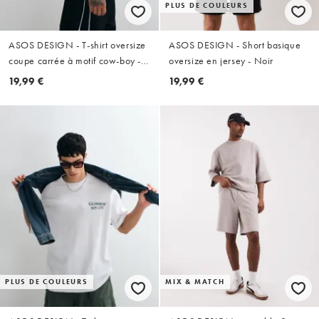
PLUS DE COULEURS
ASOS DESIGN - T-shirt oversize
ASOS DESIGN - Short basique
coupe carrée à motif cow-boy -
oversize en jersey - Noir
gris
19,99 €
19,99 €
PLUS DE COULEURS
MIX & MATCH