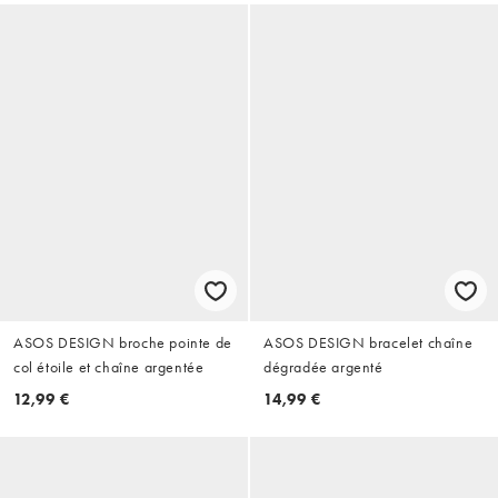
ASOS DESIGN broche pointe de
ASOS DESIGN bracelet chaîne
col étoile et chaîne argentée
dégradée argenté
12,99 €
14,99 €