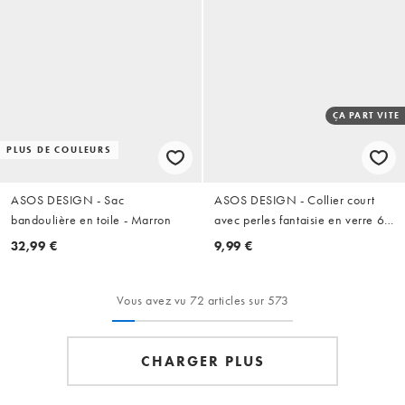
ÇA PART VITE
PLUS DE COULEURS
ASOS DESIGN - Sac
ASOS DESIGN - Collier court
bandoulière en toile - Marron
avec perles fantaisie en verre 6
mm - Blanc
32,99 €
9,99 €
Vous avez vu 72 articles sur 573
CHARGER PLUS