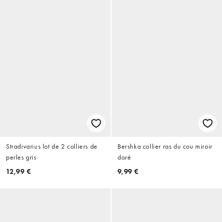
Stradivarius lot de 2 colliers de
Bershka collier ras du cou miroir
perles gris
doré
12,99 €
9,99 €