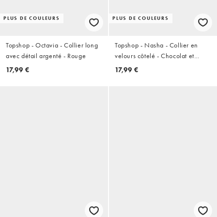
PLUS DE COULEURS
PLUS DE COULEURS
Topshop - Octavia - Collier long
Topshop - Nasha - Collier en
avec détail argenté - Rouge
velours côtelé - Chocolat et
argenté
17,99 €
17,99 €