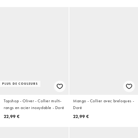
PLUS DE COULEURS
Topshop - Oliver - Collier multi-
Mango - Collier avec breloques -
rangs en acier inoxydable - Doré
Doré
22,99 €
22,99 €