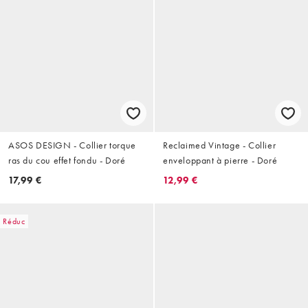
ASOS DESIGN - Collier torque
Reclaimed Vintage - Collier
ras du cou effet fondu - Doré
enveloppant à pierre - Doré
17,99 €
12,99 €
Réduc