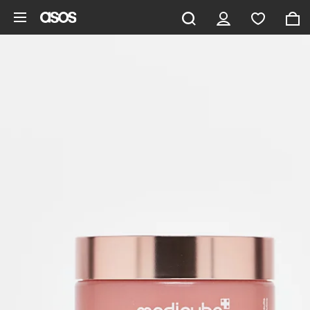
Aller au contenu principal