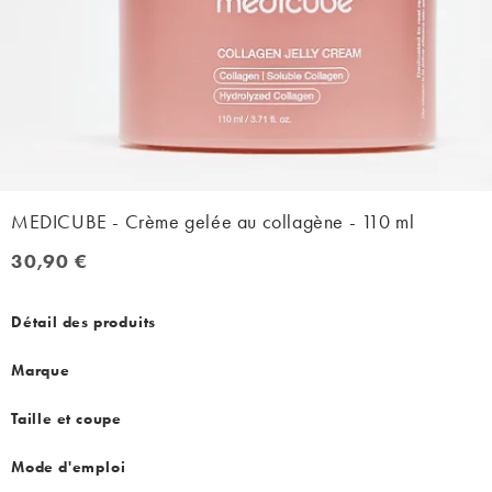
MEDICUBE - Crème gelée au collagène - 110 ml
30,90 €
30,90 €
Détail des produits
Marque
Taille et coupe
Mode d'emploi