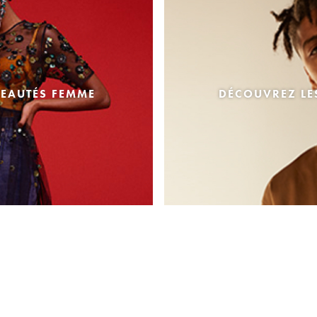
EAUTÉS FEMME
DÉCOUVREZ L