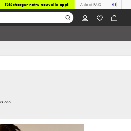
Télécharger notre nouvelle appli
Aide et FAQ
er cool