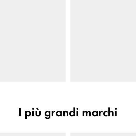
I più grandi marchi