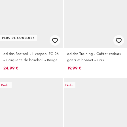
PLUS DE COULEURS
adidas Football - Liverpool FC 26
adidas Training - Coffret cadeau
- Casquette de baseball - Rouge
gants et bonnet - Gris
24,99 €
19,99 €
Réduc
Réduc