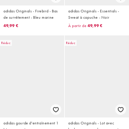
adidas Originals - Firebird - Bas
adidas Originals - Essentials -
de survêtement - Bleu marine
Sweat à capuche - Noir
49,99 €
À partir de
49,99 €
Réduc
Réduc
adidas gourde d'entraînement 1
adidas Originals - Lot avec