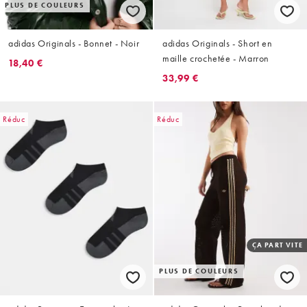
PLUS DE COULEURS
adidas Originals - Bonnet - Noir
adidas Originals - Short en
maille crochetée - Marron
18,40 €
33,99 €
Réduc
Réduc
ÇA PART VITE
PLUS DE COULEURS