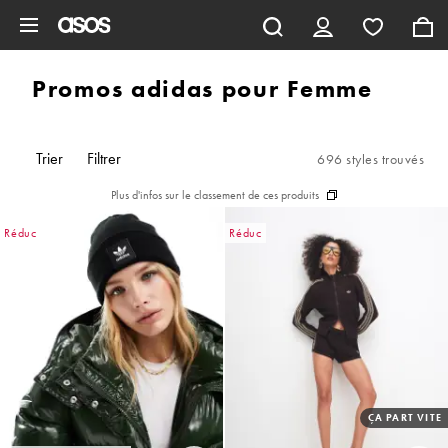
Aller au contenu principal
Promos adidas pour Femme
Trier
Filtrer
696 styles trouvés
Plus d'infos sur le classement de ces produits
Réduc
Réduc
ÇA PART VITE