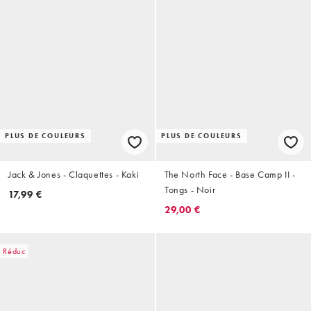
PLUS DE COULEURS
PLUS DE COULEURS
Jack & Jones - Claquettes - Kaki
The North Face - Base Camp II -
Tongs - Noir
17,99 €
29,00 €
Réduc