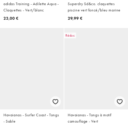
adidas Training - Adilette Aqua -
Superdry Sd&co. claquettes
Claquettes - Vert/blanc
piscine vert foncé/bleu marine
23,00 €
29,99 €
Réduc
Havaianas - Surfer Coast - Tongs
Havaianas - Tongs à motif
- Sable
camouflage - Vert