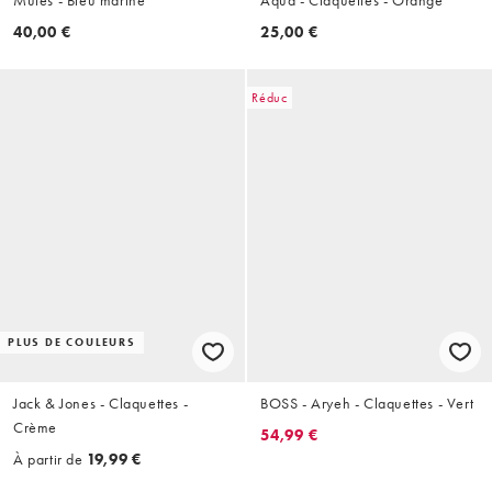
Mules - Bleu marine
Aqua - Claquettes - Orange
40,00 €
25,00 €
Réduc
PLUS DE COULEURS
Jack & Jones - Claquettes -
BOSS - Aryeh - Claquettes - Vert
Crème
54,99 €
À partir de
19,99 €