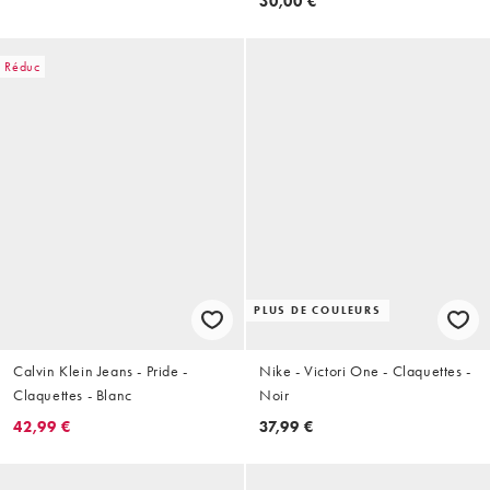
30,00 €
Réduc
PLUS DE COULEURS
Calvin Klein Jeans - Pride -
Nike - Victori One - Claquettes -
Claquettes - Blanc
Noir
42,99 €
37,99 €