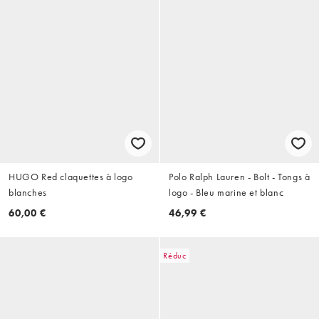
HUGO Red claquettes à logo
Polo Ralph Lauren - Bolt - Tongs à
blanches
logo - Bleu marine et blanc
60,00 €
46,99 €
Réduc