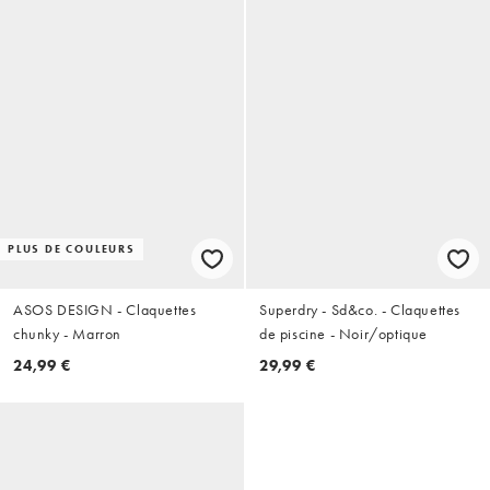
PLUS DE COULEURS
ASOS DESIGN - Claquettes
Superdry - Sd&co. - Claquettes
chunky - Marron
de piscine - Noir/optique
24,99 €
29,99 €