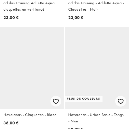
adidas Training Adilette Aqua
adidas Training - Adilette Aqua -
claquettes en vert foncé
Claquettes - Noir
23,00 €
23,00 €
PLUS DE COULEURS
Havaianas - Claquettes - Blanc
Havaianas - Urban Basic - Tongs
- Noir
36,00 €