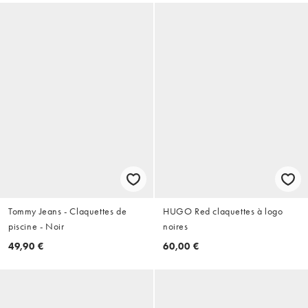
Tommy Jeans - Claquettes de
HUGO Red claquettes à logo
piscine - Noir
noires
49,90 €
60,00 €