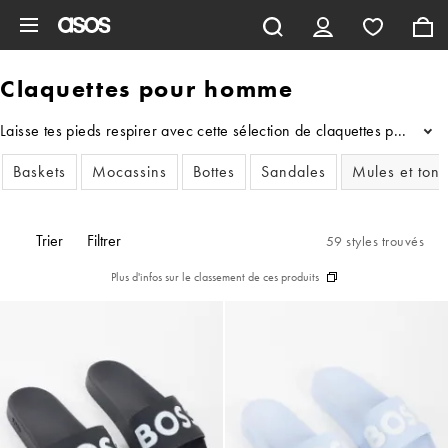
Aller au contenu principal
Claquettes pour homme
Laisse tes pieds respirer avec cette sélection de claquettes pour ho
...
Baskets
Mocassins
Bottes
Sandales
Mules et ton
Trier
Filtrer
59 styles trouvés
Plus d'infos sur le classement de ces produits