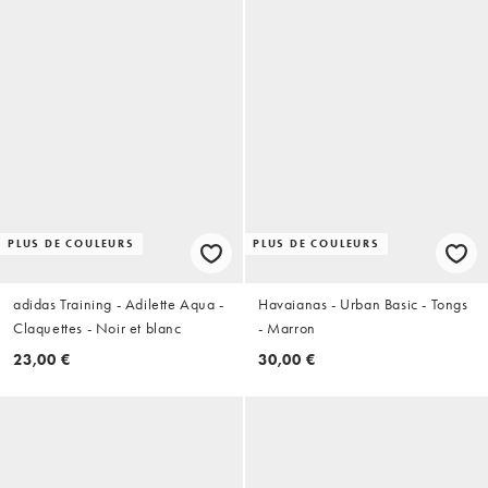
PLUS DE COULEURS
PLUS DE COULEURS
adidas Training - Adilette Aqua -
Havaianas - Urban Basic - Tongs
Claquettes - Noir et blanc
- Marron
23,00 €
30,00 €