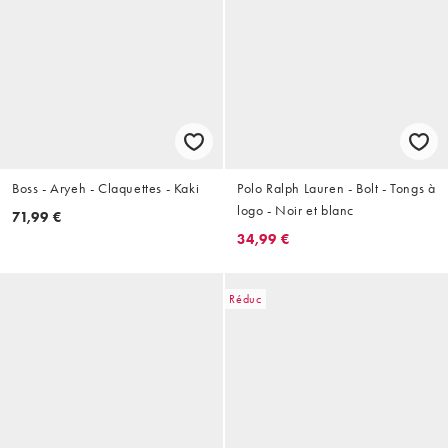
Boss - Aryeh - Claquettes - Kaki
Polo Ralph Lauren - Bolt - Tongs à
logo - Noir et blanc
71,99 €
34,99 €
Réduc