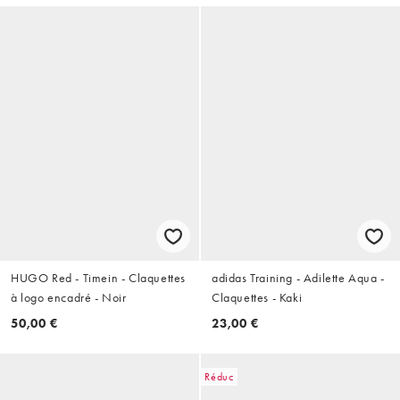
HUGO Red - Timein - Claquettes
adidas Training - Adilette Aqua -
à logo encadré - Noir
Claquettes - Kaki
50,00 €
23,00 €
Réduc