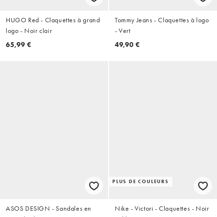
HUGO Red - Claquettes à grand
Tommy Jeans - Claquettes à logo
logo - Noir clair
- Vert
65,99 €
49,90 €
PLUS DE COULEURS
ASOS DESIGN - Sandales en
Nike - Victori - Claquettes - Noir