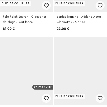
PLUS DE COULEURS
PLUS DE COULEURS
Polo Ralph Lauren - Claquettes
adidas Training - Adilette Aqua -
de plage - Vert foncé
Claquettes - Marine
81,99 €
23,00 €
ÇA PART VITE
PLUS DE COULEURS