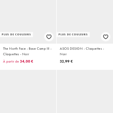
PLUS DE COULEURS
PLUS DE COULEURS
The North Face - Base Camp III -
ASOS DESIGN - Claquettes -
Claquettes - Noir
Noir
À partir de
34,00 €
32,99 €