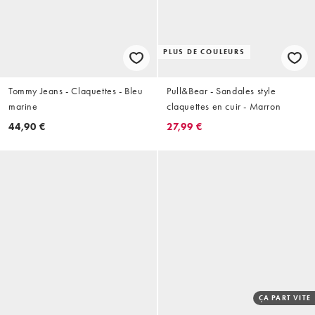
PLUS DE COULEURS
Tommy Jeans - Claquettes - Bleu
Pull&Bear - Sandales style
marine
claquettes en cuir - Marron
44,90 €
27,99 €
ÇA PART VITE