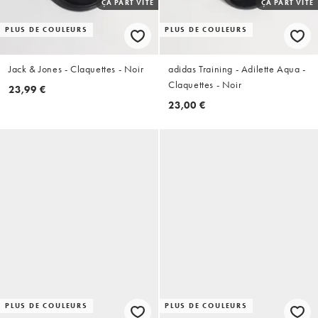
ÇA PART VITE
ÇA PART VITE
PLUS DE COULEURS
PLUS DE COULEURS
Jack & Jones - Claquettes - Noir
adidas Training - Adilette Aqua -
Claquettes - Noir
23,99 €
23,00 €
PLUS DE COULEURS
PLUS DE COULEURS