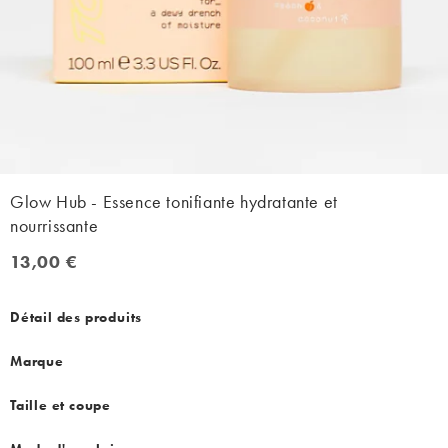
Glow Hub - Essence tonifiante hydratante et
nourrissante
13,00 €
13,00 €
Détail des produits
Marque
Taille et coupe