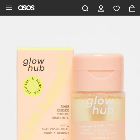
Aller au contenu principal