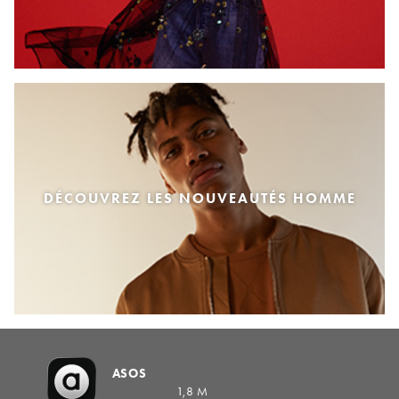
DÉCOUVREZ LES NOUVEAUTÉS HOMME
ASOS
1,8 M