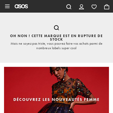
Aller au contenu principal
OH NON ! CETTE MARQUE EST EN RUPTURE DE
STOCK
Mais ne soyez pas triste, vous pouvez faire vos achats parmi de
nombreux labels super cool
DÉCOUVREZ LES NOUVEAUTÉS FEMME