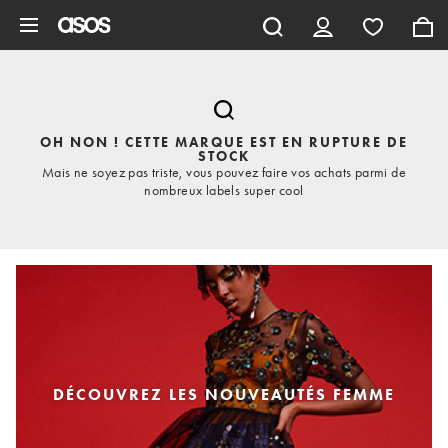
Aller au contenu principal
OH NON ! CETTE MARQUE EST EN RUPTURE DE
STOCK
Mais ne soyez pas triste, vous pouvez faire vos achats parmi de
nombreux labels super cool
DÉCOUVREZ LES NOUVEAUTÉS FEMME