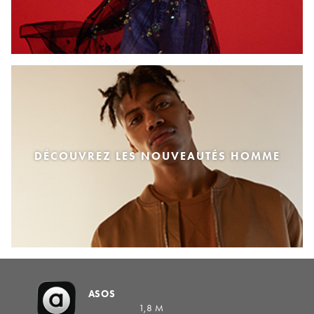
DÉCOUVREZ LES NOUVEAUTÉS HOMME
ASOS
1,8 M