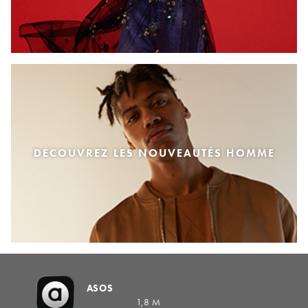
DÉCOUVREZ LES NOUVEAUTÉS HOMME
ASOS
1,8 M