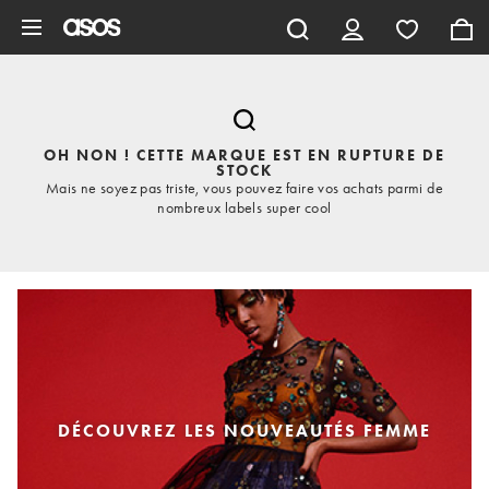
Aller au contenu principal
OH NON ! CETTE MARQUE EST EN RUPTURE DE
STOCK
Mais ne soyez pas triste, vous pouvez faire vos achats parmi de
nombreux labels super cool
DÉCOUVREZ LES NOUVEAUTÉS FEMME