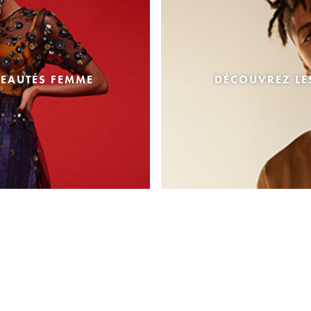
EAUTÉS FEMME
DÉCOUVREZ L