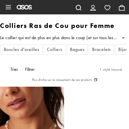
Aller au contenu principal
Colliers Ras de Cou pour Femme
Le collier qui est de plus en plus dans le coup (et sur tous les cous
...
Boucles d'oreilles
Colliers
Bagues
Bracelets
Bijou
Trier
Filtrer
1 style trouvé
Plus d'infos sur le classement de ces produits