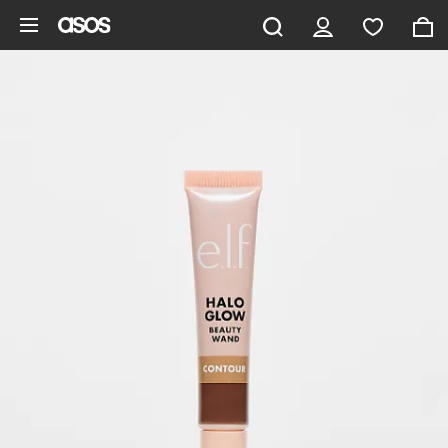
Aller au contenu principal