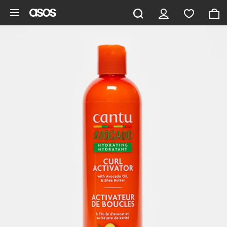
Aller au contenu principal