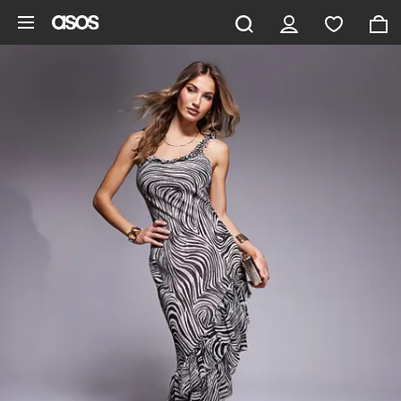
Aller au contenu principal