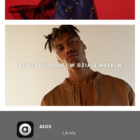
KUPUJ NOWOŚCI W DZIALE MĘSKIM
ASOS
1,8 mln