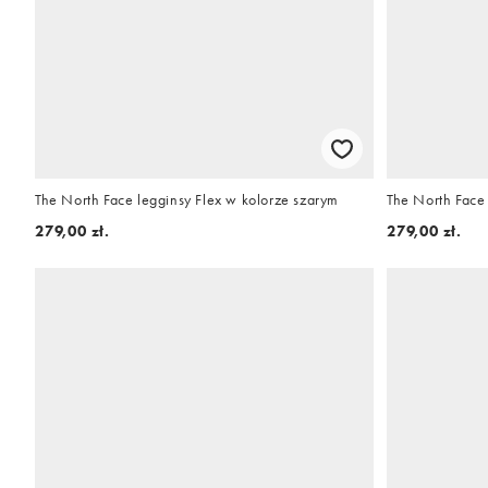
The North Face legginsy Flex w kolorze szarym
The North Face
279,00 zł.
279,00 zł.