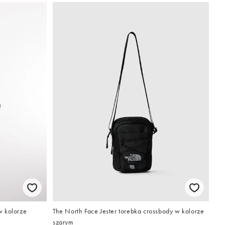
w kolorze
The North Face Jester torebka crossbody w kolorze
szarym