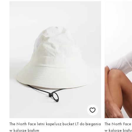
The North Face letni kapelusz bucket LT do biegania
The North Face 
w kolorze białym
w kolorze biał