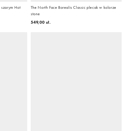
e szarym Hot
The North Face Borealis Classic plecak w kolorze
stone
549,00 zł.