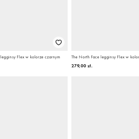
 legginsy Flex w kolorze czarnym
The North Face legginsy Flex w kolo
279,00 zł.