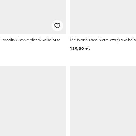
Borealis Classic plecak w kolorze
The North Face Norm czapka w kol
139,00 zł.