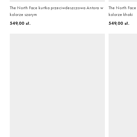
The North Face kurtka przeciwdeszczowa Antora w
The North Face
kolorze szarym
kolorze khaki
549,00 zł.
549,00 zł.