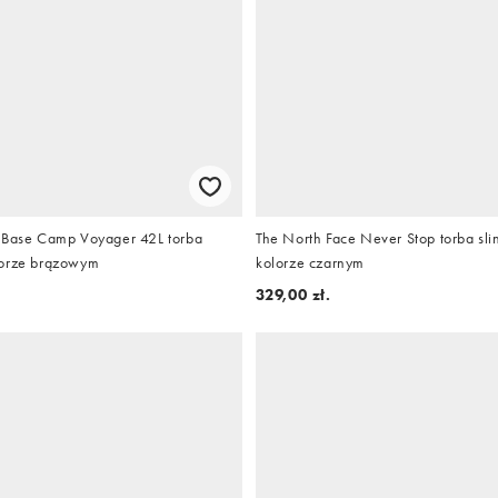
 Base Camp Voyager 42L torba
The North Face Never Stop torba slin
lorze brązowym
kolorze czarnym
329,00 zł.