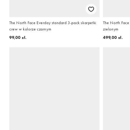
The North Face Everday standard 3-pack skarpetki
The North Face
crew w kolorze czarnym
zielonym
99,00 zł.
499,00 zł.