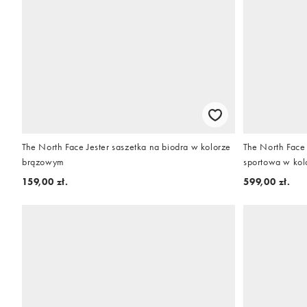
The North Face Jester saszetka na biodra w kolorze
The North Face
brązowym
sportowa w ko
159,00 zł.
599,00 zł.