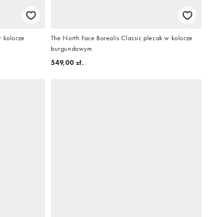
w kolorze
The North Face Borealis Classic plecak w kolorze
burgundowym
549,00 zł.