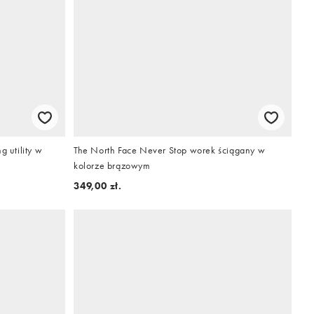
g utility w
The North Face Never Stop worek ściągany w
kolorze brązowym
349,00 zł.