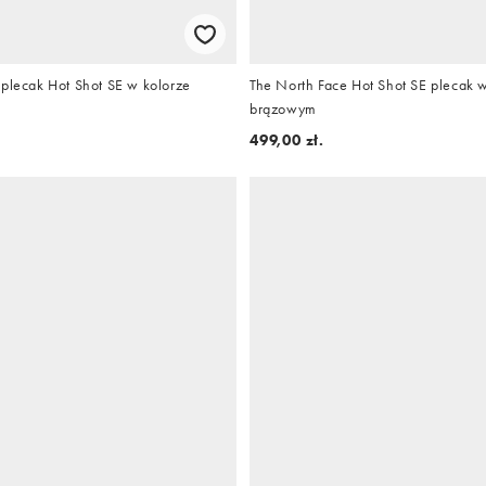
 plecak Hot Shot SE w kolorze
The North Face Hot Shot SE plecak 
brązowym
499,00 zł.