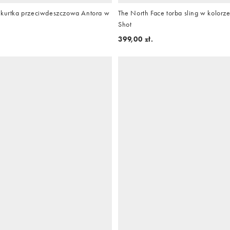
 kurtka przeciwdeszczowa Antora w
The North Face torba sling w kolorz
Shot
399,00 zł.