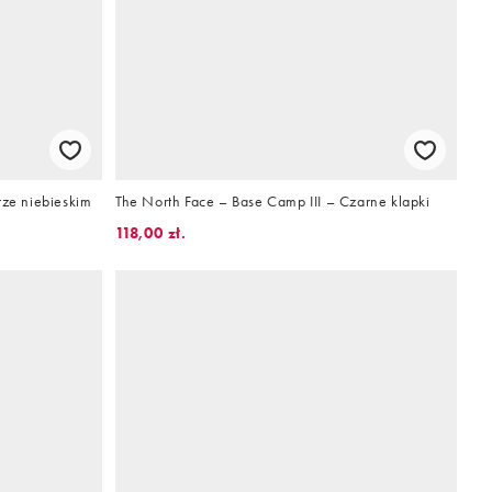
rze niebieskim
The North Face – Base Camp III – Czarne klapki
118,00 zł.