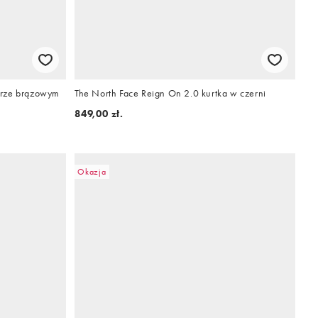
orze brązowym
The North Face Reign On 2.0 kurtka w czerni
849,00 zł.
Okazja