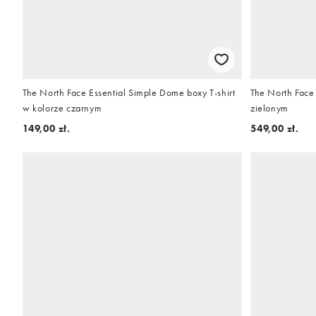
The North Face Essential Simple Dome boxy T-shirt
The North Face 
w kolorze czarnym
zielonym
149,00 zł.
549,00 zł.