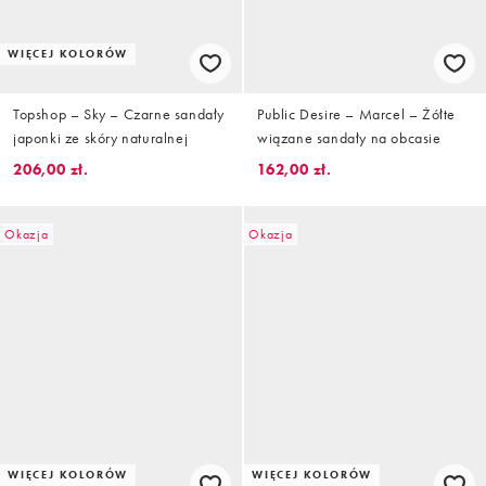
WIĘCEJ KOLORÓW
Topshop – Sky – Czarne sandały
Public Desire – Marcel – Żółte
japonki ze skóry naturalnej
wiązane sandały na obcasie
206,00 zł.
162,00 zł.
Okazja
Okazja
WIĘCEJ KOLORÓW
WIĘCEJ KOLORÓW