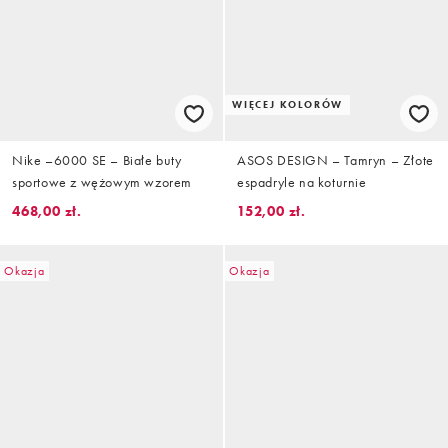
WIĘCEJ KOLORÓW
Nike –6000 SE – Białe buty
ASOS DESIGN – Tamryn – Złote
sportowe z wężowym wzorem
espadryle na koturnie
468,00 zł.
152,00 zł.
Okazja
Okazja