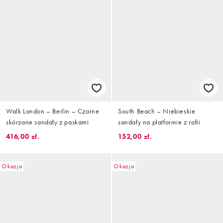
Walk London – Berlin – Czarne
South Beach – Niebieskie
skórzane sandały z paskami
sandały na platformie z rafii
416,00 zł.
152,00 zł.
Okazja
Okazja