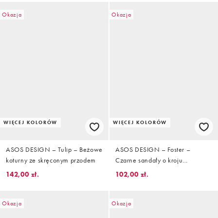
Okazja
Okazja
WIĘCEJ KOLORÓW
WIĘCEJ KOLORÓW
ASOS DESIGN – Tulip – Beżowe
ASOS DESIGN – Foster –
koturny ze skręconym przodem
Czarne sandały o kroju
chodaków
142,00 zł.
102,00 zł.
Okazja
Okazja