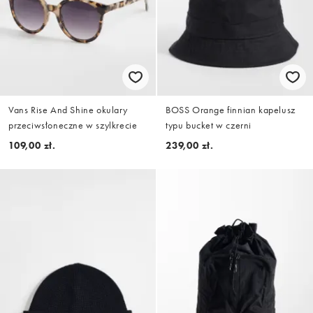
Vans Rise And Shine okulary
BOSS Orange finnian kapelusz
przeciwsłoneczne w szylkrecie
typu bucket w czerni
109,00 zł.
239,00 zł.