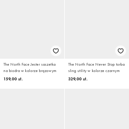
The North Face Jester saszetka
The North Face Never Stop torba
na biodra w kolorze brązowym
sling utility w kolorze czarnym
159,00 zł.
329,00 zł.