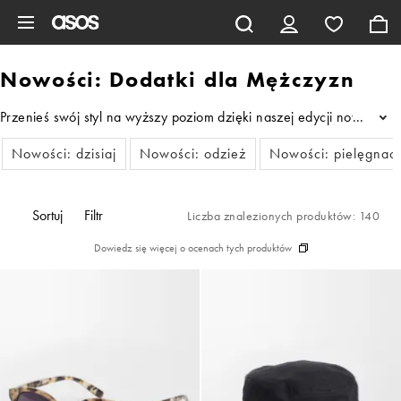
Pomiń i przejdź do głównej zawartości
Nowości: Dodatki dla Mężczyzn
Przenieś swój styl na wyższy poziom dzięki naszej edycji nowości
...
Nowości: dzisiaj
Nowości: odzież
Nowości: pielęgnac
Sortuj
Filtr
Liczba znalezionych produktów: 140
Dowiedz się więcej o ocenach tych produktów