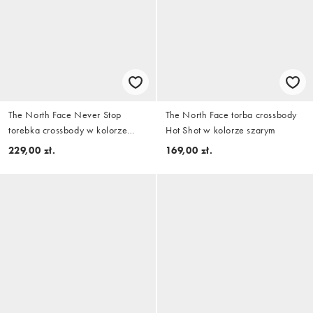
The North Face Never Stop
The North Face torba crossbody
torebka crossbody w kolorze
Hot Shot w kolorze szarym
brązowym
229,00 zł.
169,00 zł.