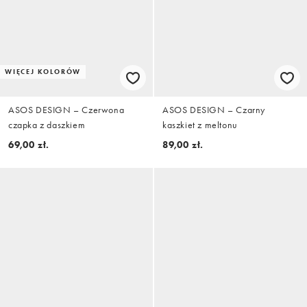
WIĘCEJ KOLORÓW
ASOS DESIGN – Czerwona
ASOS DESIGN – Czarny
czapka z daszkiem
kaszkiet z meltonu
69,00 zł.
89,00 zł.