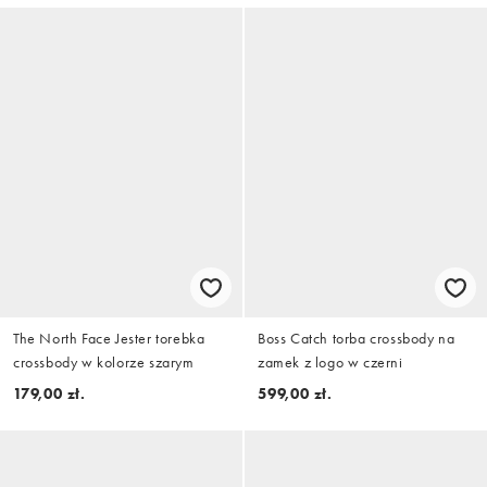
The North Face Jester torebka
Boss Catch torba crossbody na
crossbody w kolorze szarym
zamek z logo w czerni
179,00 zł.
599,00 zł.