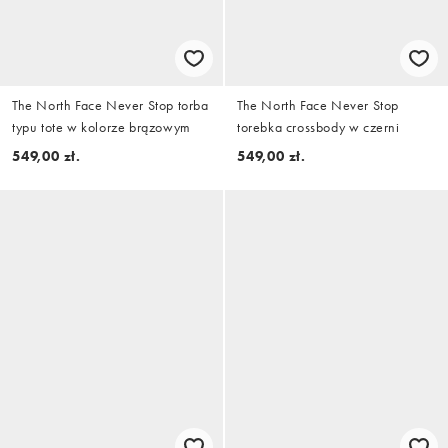
The North Face Never Stop torba
The North Face Never Stop
typu tote w kolorze brązowym
torebka crossbody w czerni
549,00 zł.
549,00 zł.