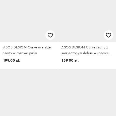
ASOS DESIGN Curve oversize
ASOS DESIGN Curve szorty z
szorty w różowe paski
marszczonym dołem w różowe
paski
199,00 zł.
159,00 zł.