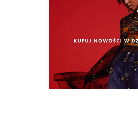
KUPUJ NOWOŚCI W DZ