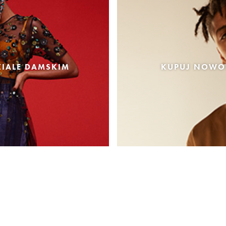
IALE DAMSKIM
KUPUJ NOWOŚ