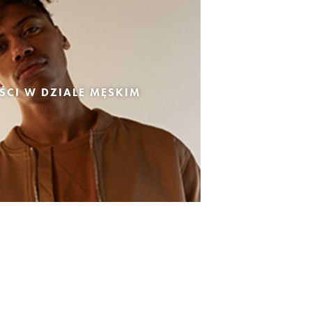
CI W DZIALE MĘSKIM