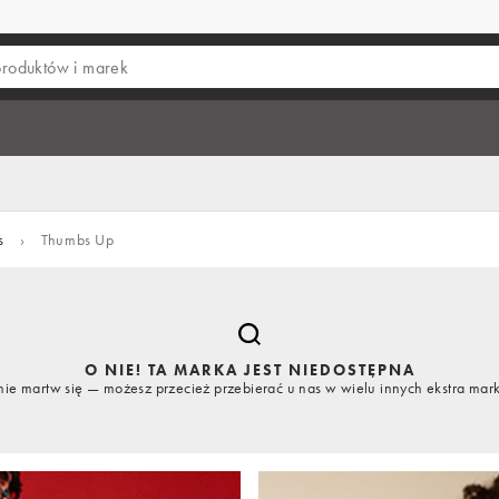
s
›
Thumbs Up
O NIE! TA MARKA JEST NIEDOSTĘPNA
nie martw się — możesz przecież przebierać u nas w wielu innych ekstra mar