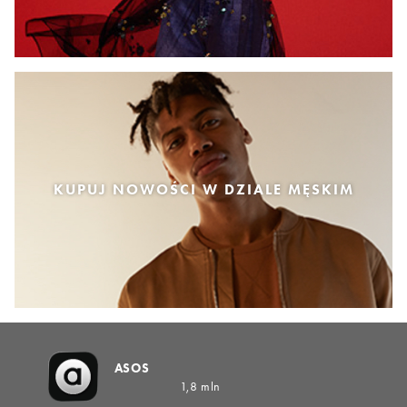
KUPUJ NOWOŚCI W DZIALE MĘSKIM
ASOS
1,8 mln