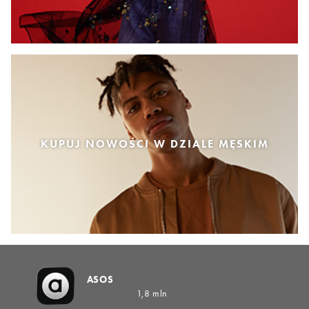
KUPUJ NOWOŚCI W DZIALE MĘSKIM
ASOS
1,8 mln