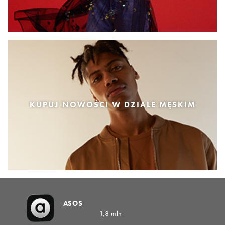
KUPUJ NOWOŚCI W DZIALE MĘSKIM
ASOS
1,8 mln