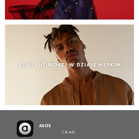
KUPUJ NOWOŚCI W DZIALE MĘSKIM
ASOS
1,8 mln