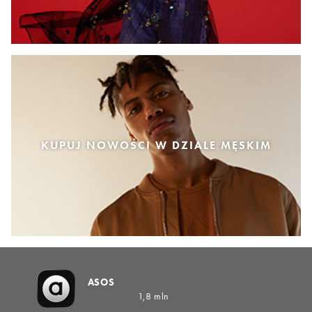
KUPUJ NOWOŚCI W DZIALE MĘSKIM
ASOS
1,8 mln