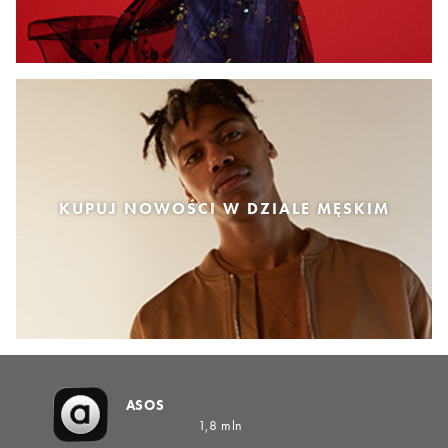
KUPUJ NOWOŚCI W DZIALE MĘSKIM
ASOS
1,8 mln