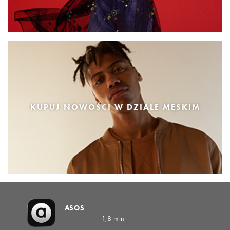
KUPUJ NOWOŚCI W DZIALE MĘSKIM
ASOS
1,8 mln