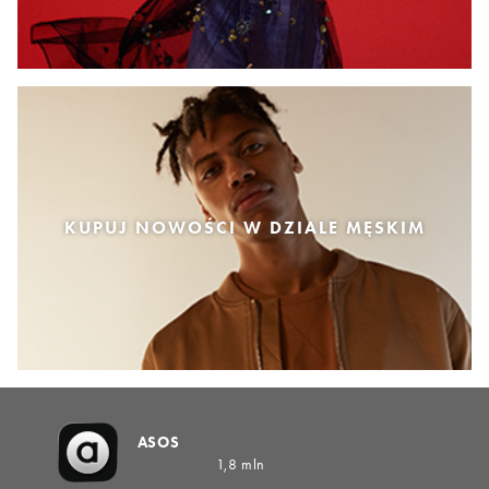
KUPUJ NOWOŚCI W DZIALE MĘSKIM
ASOS
1,8 mln