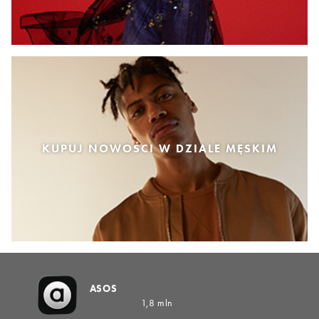
KUPUJ NOWOŚCI W DZIALE MĘSKIM
ASOS
1,8 mln