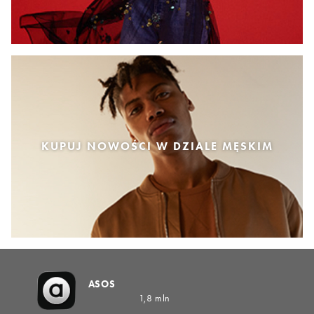
KUPUJ NOWOŚCI W DZIALE MĘSKIM
ASOS
1,8 mln