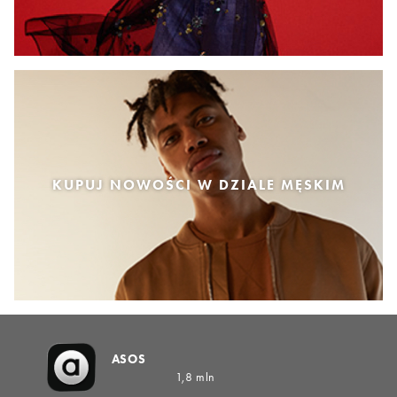
KUPUJ NOWOŚCI W DZIALE MĘSKIM
ASOS
1,8 mln