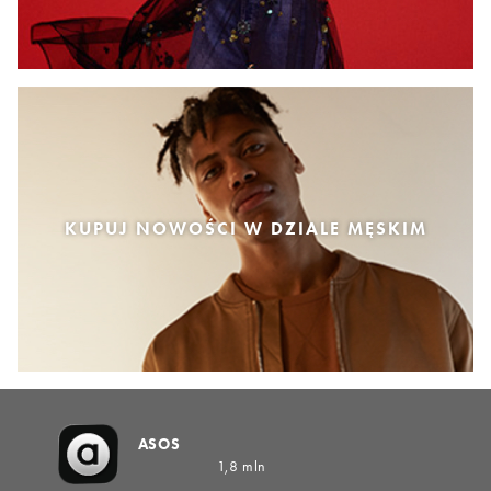
KUPUJ NOWOŚCI W DZIALE MĘSKIM
ASOS
1,8 mln