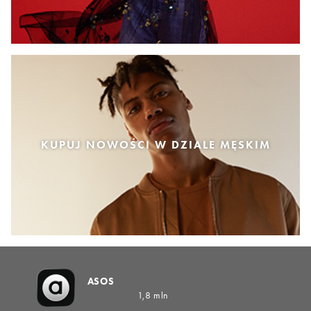
KUPUJ NOWOŚCI W DZIALE MĘSKIM
ASOS
1,8 mln