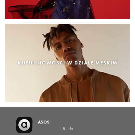
KUPUJ NOWOŚCI W DZIALE MĘSKIM
ASOS
1,8 mln