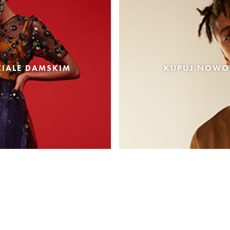
IALE DAMSKIM
KUPUJ NOWOŚ