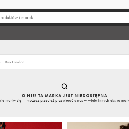
›
Boy London
O NIE! TA MARKA JEST NIEDOSTĘPNA
nie martw się — możesz przecież przebierać u nas w wielu innych ekstra mar