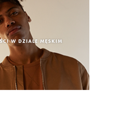
CI W DZIALE MĘSKIM