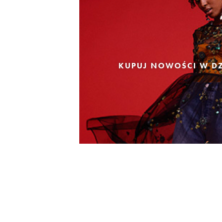
KUPUJ NOWOŚCI W DZ