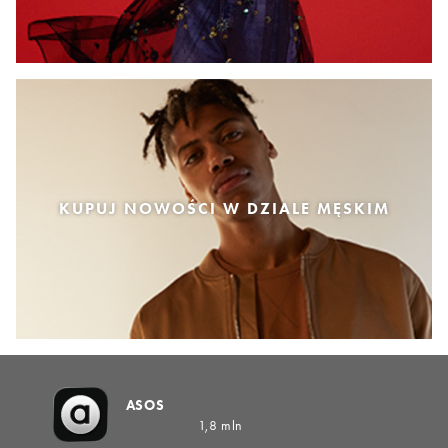
KUPUJ NOWOŚCI W DZIALE MĘSKIM
ASOS
1,8 mln