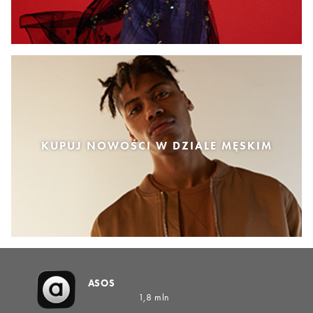
KUPUJ NOWOŚCI W DZIALE MĘSKIM
ASOS
1,8 mln