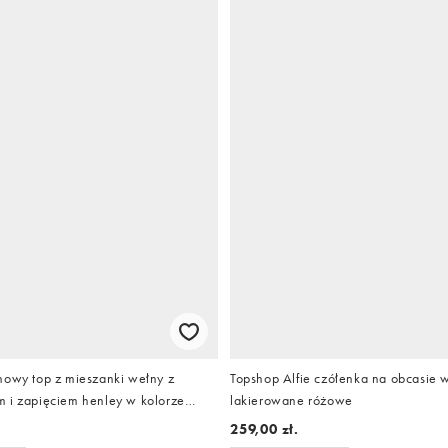
nowy top z mieszanki wełny z
Topshop Alfie czółenka na obcasie w
 i zapięciem henley w kolorze
lakierowane różowe
259,00 zł.