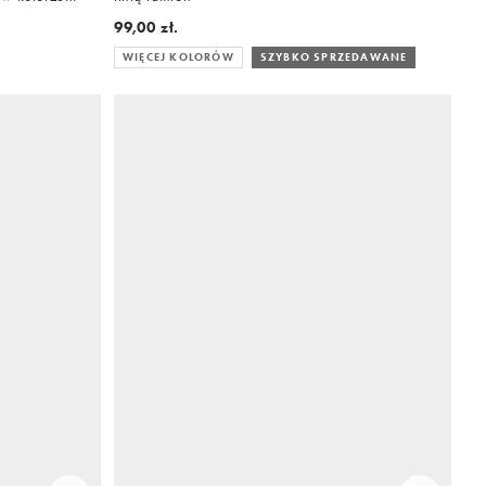
99,00 zł.
WIĘCEJ KOLORÓW
SZYBKO SPRZEDAWANE