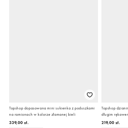
Topshop dopasowana mini sukienka z poduszkami
Topshop dziani
na ramionach w kolorze złamanej bieli
długim rękawem
charcoal
339,00 zł.
219,00 zł.