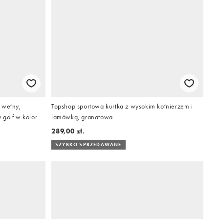
 wełny,
Topshop sportowa kurtka z wysokim kołnierzem i
 golf w kolorze
lamówką, granatowa
289,00 zł.
SZYBKO SPRZEDAWANE