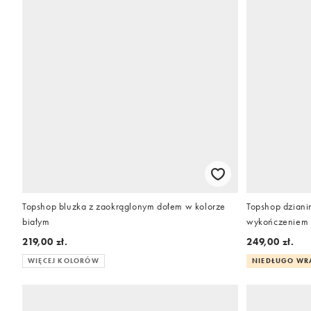
Topshop bluzka z zaokrąglonym dołem w kolorze
Topshop dziani
białym
wykończeniem d
219,00 zł.
249,00 zł.
WIĘCEJ KOLORÓW
NIEDŁUGO W