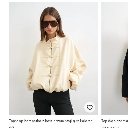
Topshop bomberka z kołnierzem stójką w kolorze
Topshop czarna
ecru