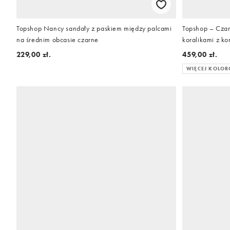
Topshop Nancy sandały z paskiem między palcami
Topshop – Czar
na średnim obcasie czarne
koralikami z k
229,00 zł.
459,00 zł.
WIĘCEJ KOLO