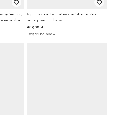
wycięciem przy
Topshop sukienka maxi na specjalne okazje z
 w niebiesko-
przeszyciami, niebieska
409,00 zł.
WIĘCEJ KOLORÓW