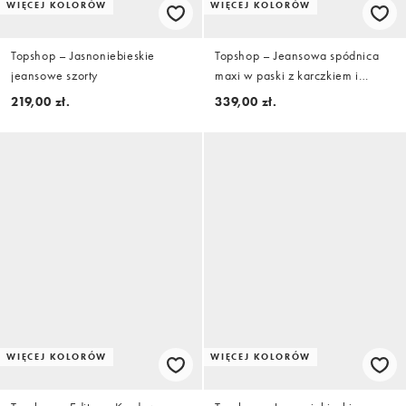
WIĘCEJ KOLORÓW
WIĘCEJ KOLORÓW
Topshop – Jasnoniebieskie
Topshop – Jeansowa spódnica
jeansowe szorty
maxi w paski z karczkiem i
zakładkami
219,00 zł.
339,00 zł.
WIĘCEJ KOLORÓW
WIĘCEJ KOLORÓW