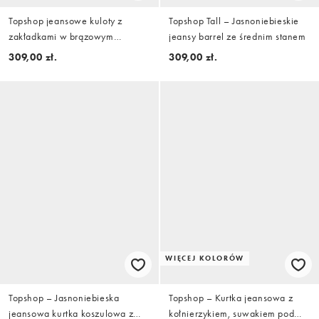
Topshop jeansowe kuloty z
Topshop Tall – Jasnoniebieskie
zakładkami w brązowym
jeansy barrel ze średnim stanem
odcieniu
309,00 zł.
309,00 zł.
WIĘCEJ KOLORÓW
Topshop – Jasnoniebieska
Topshop – Kurtka jeansowa z
jeansowa kurtka koszulowa z
kołnierzykiem, suwakiem pod