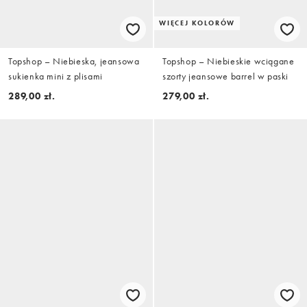
WIĘCEJ KOLORÓW
Topshop – Niebieska, jeansowa
Topshop – Niebieskie wciągane
sukienka mini z plisami
szorty jeansowe barrel w paski
289,00 zł.
279,00 zł.