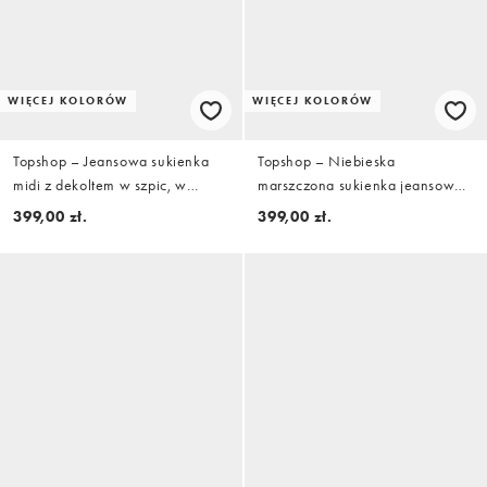
WIĘCEJ KOLORÓW
WIĘCEJ KOLORÓW
Topshop – Jeansowa sukienka
Topshop – Niebieska
midi z dekoltem w szpic, w
marszczona sukienka jeansowa
kolorze złamanej bieli
maxi
399,00 zł.
399,00 zł.