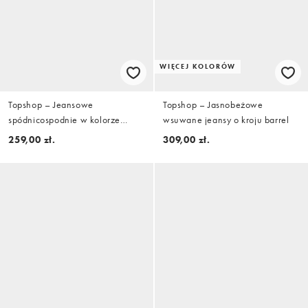
WIĘCEJ KOLORÓW
Topshop – Jeansowe
Topshop – Jasnobeżowe
spódnicospodnie w kolorze
wsuwane jeansy o kroju barrel
indygo
259,00 zł.
309,00 zł.