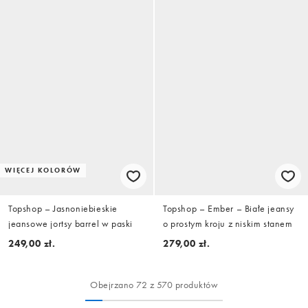
WIĘCEJ KOLORÓW
Topshop – Jasnoniebieskie
Topshop – Ember – Białe jeansy
jeansowe jortsy barrel w paski
o prostym kroju z niskim stanem
249,00 zł.
279,00 zł.
Obejrzano 72 z 570 produktów